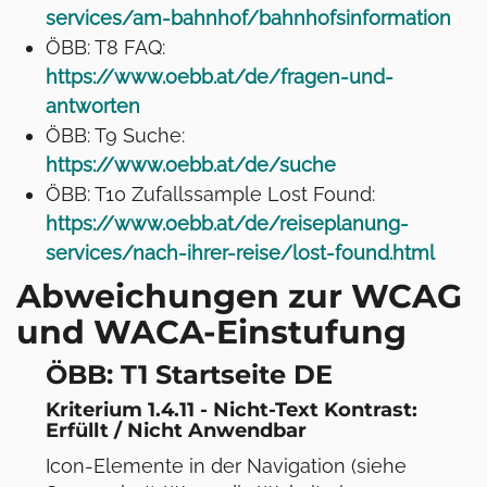
services/am-bahnhof/bahnhofsinformation
ÖBB: T8 FAQ:
https://www.oebb.at/de/fragen-und-
antworten
ÖBB: T9 Suche:
https://www.oebb.at/de/suche
ÖBB: T10 Zufallssample Lost Found:
https://www.oebb.at/de/reiseplanung-
services/nach-ihrer-reise/lost-found.html
Abweichungen zur WCAG
und WACA-Einstufung
ÖBB: T1 Startseite DE
Kriterium 1.4.11 - Nicht-Text Kontrast:
Erfüllt / Nicht Anwendbar
Icon-Elemente in der Navigation (siehe