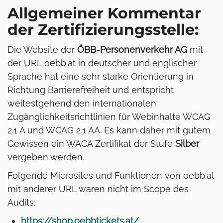
Allgemeiner Kommentar
der Zertifizierungsstelle:
Die Website der
ÖBB-Personenverkehr AG
mit
der URL oebb.at in deutscher und englischer
Sprache hat eine sehr starke Orientierung in
Richtung Barrierefreiheit und entspricht
weitestgehend den internationalen
Zugänglichkeitsrichtlinien für Webinhalte WCAG
2.1 A und WCAG 2.1 AA. Es kann daher mit gutem
Gewissen ein WACA Zertifikat der Stufe
Silber
vergeben werden.
Folgende Microsites und Funktionen von oebb.at
mit anderer URL waren nicht im Scope des
Audits:
https://shop.oebbtickets.at/