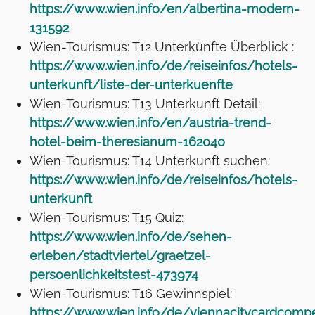
https://www.wien.info/en/albertina-modern-
131592
Wien-Tourismus: T12 Unterkünfte Überblick :
https://www.wien.info/de/reiseinfos/hotels-
unterkunft/liste-der-unterkuenfte
Wien-Tourismus: T13 Unterkunft Detail:
https://www.wien.info/en/austria-trend-
hotel-beim-theresianum-162040
Wien-Tourismus: T14 Unterkunft suchen:
https://www.wien.info/de/reiseinfos/hotels-
unterkunft
Wien-Tourismus: T15 Quiz:
https://www.wien.info/de/sehen-
erleben/stadtviertel/graetzel-
persoenlichkeitstest-473974
Wien-Tourismus: T16 Gewinnspiel:
https://www.wien.info/de/viennacitycardcompe