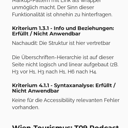
Markup-Pattern mit Link als Wrapper
unmöglich macht. Der Sinn dieser
Funktionalität ist ohnehin zu hinterfragen.
Kriterium 1.3.1 - Info und Beziehungen:
Erfüllt / Nicht Anwendbar
Nachaudit: Die Struktur ist hier vertretbar
Die Überschriften-Hierarchie ist auf dieser
Seite nicht logisch und linear aufgebaut (zB.
H3 vor H1, H3 nach H1, H6 nach H4.
Kriterium 4.1.1 - Syntaxanalyse: Erfüllt /
Nicht Anwendbar
Keine für die Accessibiliity relevanten Fehler
vorhanden.
Wien-Tourismus: T09 Podcast