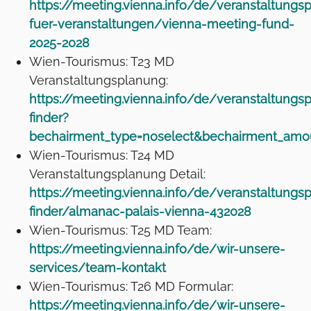
https://meeting.vienna.info/de/veranstaltung
fuer-veranstaltungen/vienna-meeting-fund-
2025-2028
Wien-Tourismus: T23 MD
Veranstaltungsplanung:
https://meeting.vienna.info/de/veranstaltung
finder?
bechairment_type=noselect&bechairment_am
Wien-Tourismus: T24 MD
Veranstaltungsplanung Detail:
https://meeting.vienna.info/de/veranstaltung
finder/almanac-palais-vienna-432028
Wien-Tourismus: T25 MD Team:
https://meeting.vienna.info/de/wir-unsere-
services/team-kontakt
Wien-Tourismus: T26 MD Formular:
https://meeting.vienna.info/de/wir-unsere-