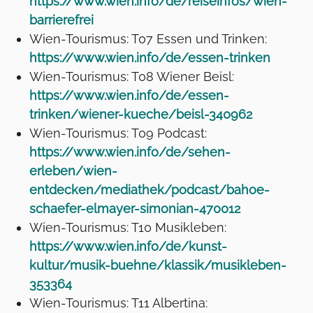
https://www.wien.info/de/reiseinfos/wien-
barrierefrei
Wien-Tourismus: T07 Essen und Trinken:
https://www.wien.info/de/essen-trinken
Wien-Tourismus: T08 Wiener Beisl:
https://www.wien.info/de/essen-
trinken/wiener-kueche/beisl-340962
Wien-Tourismus: T09 Podcast:
https://www.wien.info/de/sehen-
erleben/wien-
entdecken/mediathek/podcast/bahoe-
schaefer-elmayer-simonian-470012
Wien-Tourismus: T10 Musikleben:
https://www.wien.info/de/kunst-
kultur/musik-buehne/klassik/musikleben-
353364
Wien-Tourismus: T11 Albertina: