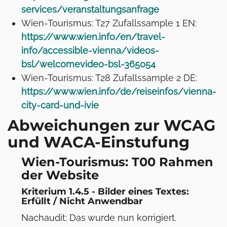
services/veranstaltungsanfrage
Wien-Tourismus: T27 Zufallssample 1 EN:
https://www.wien.info/en/travel-
info/accessible-vienna/videos-
bsl/welcomevideo-bsl-365054
Wien-Tourismus: T28 Zufallssample 2 DE:
https://www.wien.info/de/reiseinfos/vienna-
city-card-und-ivie
Abweichungen zur WCAG
und WACA-Einstufung
Wien-Tourismus: T00 Rahmen
der Website
Kriterium 1.4.5 - Bilder eines Textes:
Erfüllt / Nicht Anwendbar
Nachaudit: Das wurde nun korrigiert.