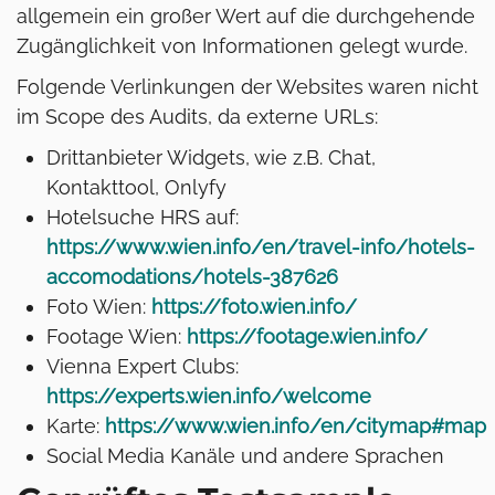
allgemein ein großer Wert auf die durchgehende
Zugänglichkeit von Informationen gelegt wurde.
Folgende Verlinkungen der Websites waren nicht
im Scope des Audits, da externe URLs:
Drittanbieter Widgets, wie z.B. Chat,
Kontakttool, Onlyfy
Hotelsuche HRS auf:
https://www.wien.info/en/travel-info/hotels-
accomodations/hotels-387626
Foto Wien:
https://foto.wien.info/
Footage Wien:
https://footage.wien.info/
Vienna Expert Clubs:
https://experts.wien.info/welcome
Karte:
https://www.wien.info/en/citymap#map
Social Media Kanäle und andere Sprachen