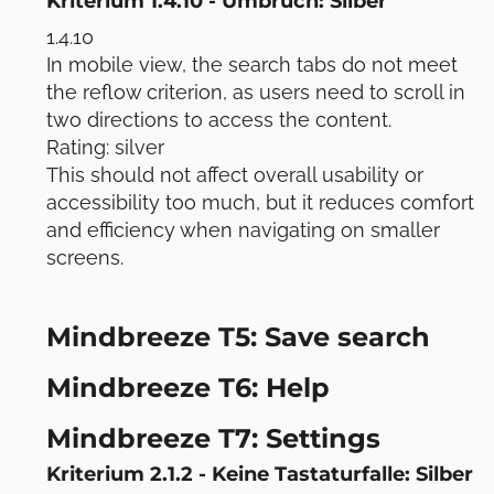
Kriterium 1.4.10 - Umbruch: Silber
1.4.10
In mobile view, the search tabs do not meet
the reflow criterion, as users need to scroll in
two directions to access the content.
Rating: silver
This should not affect overall usability or
accessibility too much, but it reduces comfort
and efficiency when navigating on smaller
screens.
Mindbreeze T5: Save search
Mindbreeze T6: Help
Mindbreeze T7: Settings
Kriterium 2.1.2 - Keine Tastaturfalle: Silber