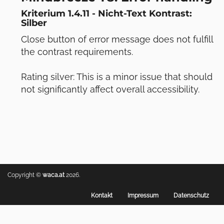
Kriterium 1.4.11 - Nicht-Text Kontrast:
Silber
Close button of error message does not fulfill
the contrast requirements.
Rating silver: This is a minor issue that should
not significantly affect overall accessibility.
Copyright ©
waca.at
2026.
Footer
Kontakt
Impressum
Datenschutz
menu