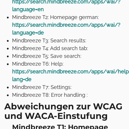
https://search.mindbreeze.com/apps/wai/?
language=en
Mindbreeze T2: Homepage german:
https://search.mindbreeze.com/apps/wai/?
language=de
Mindbreeze T3: Search results:
Mindbreeze T4: Add search tab:
Mindbreeze T5: Save search:
Mindbreeze T6: Help:
https://search.mindbreeze.com/apps/wai/help
lang=de
Mindbreeze T7: Settings:
Mindbreeze T8: Error handling :
Abweichungen zur WCAG
und WACA-Einstufung
Mindbreeze T1: Homepage