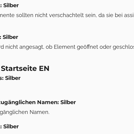
: Silber
mente sollten nicht verschachtelt sein, da sie bei as
 Silber
rd nicht angesagt, ob Element geöffnet oder geschlos
Startseite EN
s: Silber
 zugänglichen Namen: Silber
zugänglichen Namen.
: Silber