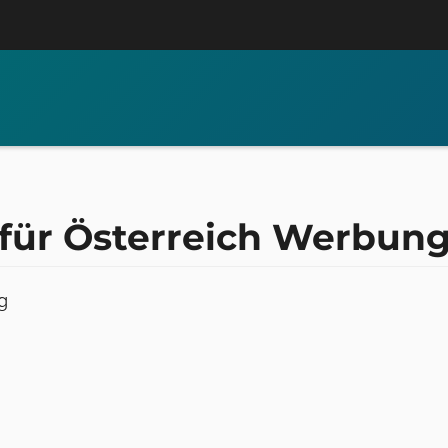
t für Österreich Werbun
g