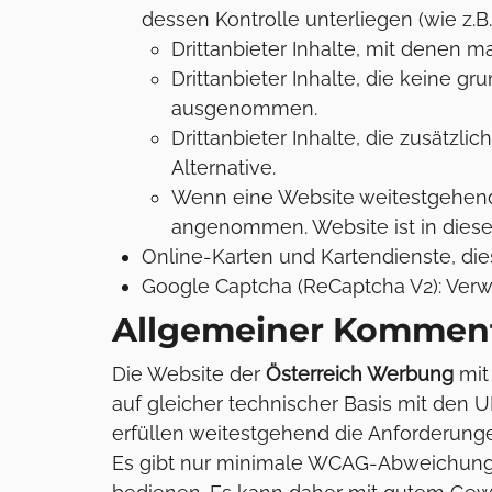
dessen Kontrolle unterliegen (wie z.B.
Drittanbieter Inhalte, mit denen 
Drittanbieter Inhalte, die keine gr
ausgenommen.
Drittanbieter Inhalte, die zusätzli
Alternative.
Wenn eine Website weitestgehend a
angenommen. Website ist in diesem 
Online-Karten und Kartendienste, die
Google Captcha (ReCaptcha V2): Verwe
Allgemeiner Kommentar
Die Website der
Österreich Werbung
mit
auf gleicher technischer Basis mit den 
erfüllen weitestgehend die Anforderunge
Es gibt nur minimale WCAG-Abweichunge