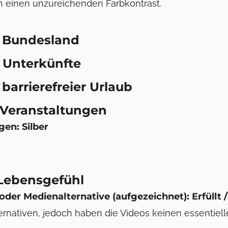
n einen unzureichenden Farbkontrast.
7 Bundesland
 Unterkünfte
barrierefreier Urlaub
 Veranstaltungen
gen: Silber
 Lebensgefühl
 oder Medienalternative (aufgezeichnet): Erfüll
rnativen, jedoch haben die Videos keinen essentielle