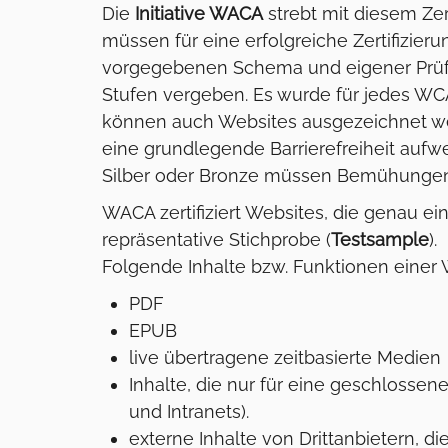
Die
Initiative WACA
strebt mit diesem Zer
müssen für eine erfolgreiche Zertifizie
vorgegebenen Schema und eigener Prüfme
Stufen vergeben. Es wurde für jedes WCA
können auch Websites ausgezeichnet wer
eine grundlegende Barrierefreiheit auf
Silber oder Bronze müssen Bemühungen fü
WACA zertifiziert Websites, die genau e
repräsentative Stichprobe (
Testsample
).
Folgende Inhalte bzw. Funktionen einer
PDF
EPUB
live übertragene zeitbasierte Medien
Inhalte, die nur für eine geschlossen
und Intranets).
externe Inhalte von Drittanbietern, 