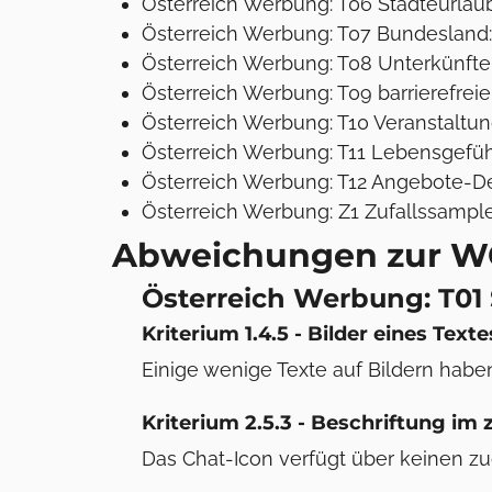
Österreich Werbung: T06 Städteurlau
Österreich Werbung: T07 Bundesland
Österreich Werbung: T08 Unterkünfte
Österreich Werbung: T09 barrierefreie
Österreich Werbung: T10 Veranstaltu
Österreich Werbung: T11 Lebensgefüh
Österreich Werbung: T12 Angebote-De
Österreich Werbung: Z1 Zufallssampl
Abweichungen zur W
Österreich Werbung: T01 
Kriterium 1.4.5 - Bilder eines Texte
Einige wenige Texte auf Bildern habe
Kriterium 2.5.3 - Beschriftung im
Das Chat-Icon verfügt über keinen 