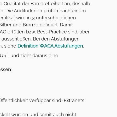
Qualität der Barrierefreiheit an, deshalb
en. Die AuditorInnen prüfen nach einem
fikat wird in 3 unterschiedlichen
ilber und Bronze definiert. Damit
 erfüllen bzw. Best-Practice sind, aber
 ausschließen. Bei den Abstufungen
n, siehe
Definition WACA Abstufungen
.
 URL und zieht daraus eine
ossen
:
fentlichkeit verfügbar sind (Extranets
ickelt wurden und somit auch nicht