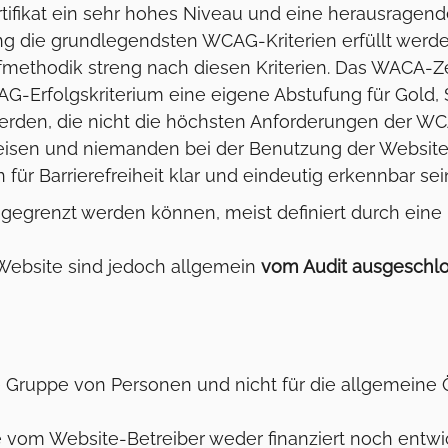
tifikat ein sehr hohes Niveau und eine herausragende 
rung die grundlegendsten WCAG-Kriterien erfüllt werd
thodik streng nach diesen Kriterien. Das WACA-Zerti
G-Erfolgskriterium eine eigene Abstufung für Gold, S
den, die nicht die höchsten Anforderungen der WCAG
weisen und niemanden bei der Benutzung der Website
r Barrierefreiheit klar und eindeutig erkennbar sei
ingegrenzt werden können, meist definiert durch eine
 Website sind jedoch allgemein
vom Audit ausgeschl
e Gruppe von Personen und nicht für die allgemeine Öf
die vom Website-Betreiber weder finanziert noch entw