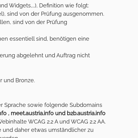
Widgets,...), Definition wie folgt:
ixel), sind von der Prüfung ausgenommen.
ellen, sind von der Prüfung
nen essentiell sind, benötigen eine
ierung abgelehnt und Auftrag nicht
r und Bronze.
her Sprache sowie folgende Subdomains
.info , meet.austria.info und b2b.austria.info
r Webinhalte WCAG 2.2 A und WCAG 2.2 AA.
e und daher etwas umständlicher zu