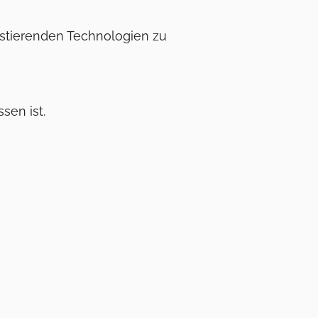
sistierenden Technologien zu
sen ist.